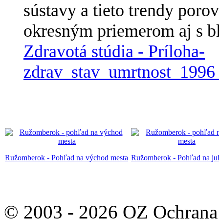
sústavy a tieto trendy poro
okresným priemerom aj s 
Zdravotá stúdia - Príloha-
zdrav_stav_umrtnost_1996
Ružomberok - Pohľad na východ mesta
Ružomberok - Pohľad na ju
© 2003 - 2026 OZ Ochrana 