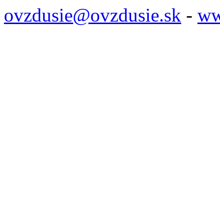
ovzdusie@ovzdusie.sk
-
ww