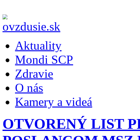
Aktuality
Mondi SCP
Zdravie
O nás
Kamery a videá
OTVORENÝ LIST P